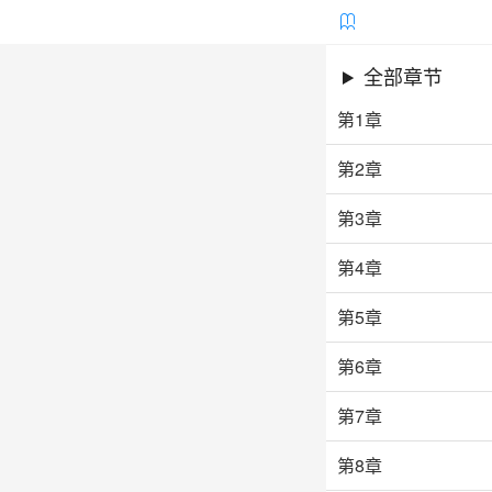

全部章节
第1章
第2章
第3章
第4章
第5章
第6章
第7章
第8章